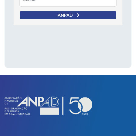
iANPAD