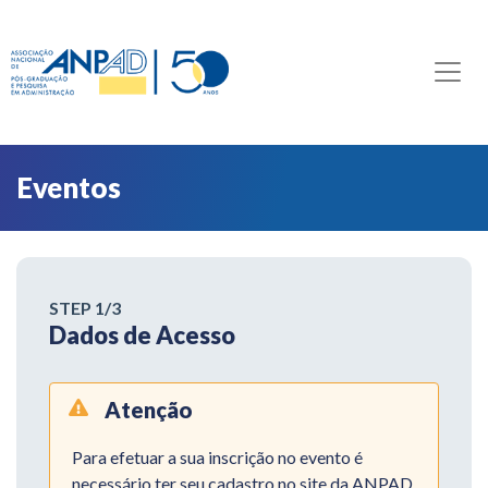
Eventos
STEP
1
/3
Dados de Acesso
Atenção
Para efetuar a sua inscrição no evento é
necessário ter seu cadastro no site da ANPAD.