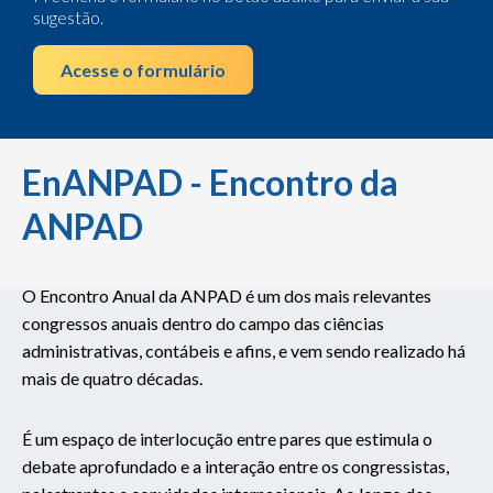
EnANPAD - Encontro da
ANPAD
O Encontro Anual da ANPAD é um dos mais relevantes
congressos anuais dentro do campo das ciências
administrativas, contábeis e afins, e vem sendo realizado há
mais de quatro décadas.
É um espaço de interlocução entre pares que estimula o
debate aprofundado e a interação entre os congressistas,
palestrantes e convidados internacionais. Ao longo dos
anos, tivemos mais de 30.000 participações no EnANPAD e
hoje o evento reúne aproximadamente 2 mil pessoas
anualmente.
EDIÇÕES ANTERIORES