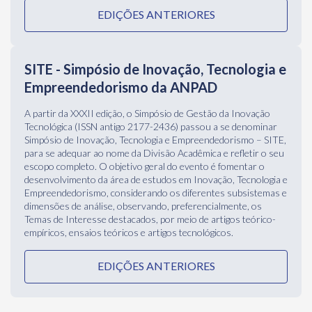
A partir da XXXII edição, o Simpósio de Gestão da Inovação
Tecnológica (ISSN antigo 2177-2436) passou a se denominar
Simpósio de Inovação, Tecnologia e Empreendedorismo – SITE,
para se adequar ao nome da Divisão Acadêmica e refletir o seu
escopo completo. O objetivo geral do evento é fomentar o
desenvolvimento da área de estudos em Inovação, Tecnologia e
Empreendedorismo, considerando os diferentes subsistemas e
dimensões de análise, observando, preferencialmente, os
Temas de Interesse destacados, por meio de artigos teórico-
empíricos, ensaios teóricos e artigos tecnológicos.
EDIÇÕES ANTERIORES
Eventos Divisionais 2025
Frequência: Trienal
EnEO - Encontro de Estudos