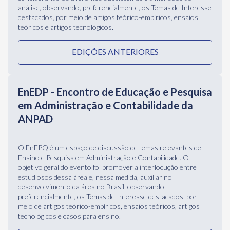
EnEDP - Encontro de Educação e Pesquisa
em Administração e Contabilidade da
ANPAD
O EnEPQ é um espaço de discussão de temas relevantes de
Ensino e Pesquisa em Administração e Contabilidade. O
objetivo geral do evento foi promover a interlocução entre
estudiosos dessa área e, nessa medida, auxiliar no
desenvolvimento da área no Brasil, observando,
preferencialmente, os Temas de Interesse destacados, por
meio de artigos teórico-empíricos, ensaios teóricos, artigos
tecnológicos e casos para ensino.
EDIÇÕES ANTERIORES
SITE - Simpósio de Inovação, Tecnologia e
Empreendedorismo da ANPAD