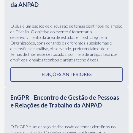
dimensões de análise, observando, preferencialmente, os
Temas de Interesse destacados, por meio de artigos teórico-
empíricos, ensaios teóricos e artigos tecnológicos.
EDIÇÕES ANTERIORES
EnGPR - Encontro de Gestão de Pessoas
e Relações de Trabalho da ANPAD
O EnGPR é um espaço de discussão de temas científicos no
âmbito da Divisão. O objetivo do evento é fomentar o
desenvolvimento da área de estudos em Gestão de Pessoas e
Relações de Trabalho, considerando os diferentes subsistemas
e dimensões de análise, observando, preferencialmente, os
Temas de Interesse destacados, por meio de artigos teórico-
empíricos, ensaios teóricos e artigos tecnológicos.
EDIÇÕES ANTERIORES