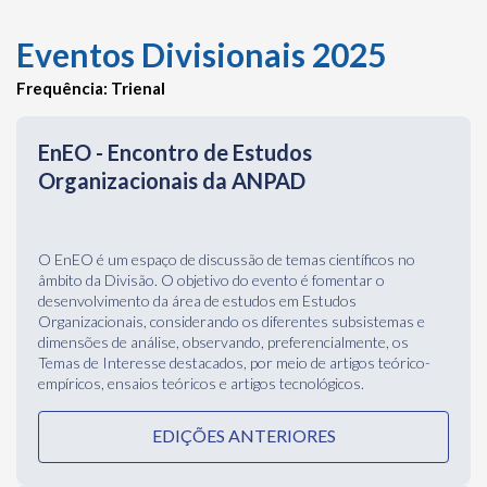
Organizacionais da ANPAD
O EnEO é um espaço de discussão de temas científicos no
âmbito da Divisão. O objetivo do evento é fomentar o
desenvolvimento da área de estudos em Estudos
Organizacionais, considerando os diferentes subsistemas e
dimensões de análise, observando, preferencialmente, os
Temas de Interesse destacados, por meio de artigos teórico-
empíricos, ensaios teóricos e artigos tecnológicos.
EDIÇÕES ANTERIORES
EnAPG - Encontro de Administração
Pública da ANPAD
O EnAPG é um espaço de discussão de temas científicos no
âmbito da Divisão. O objetivo do evento é fomentar o