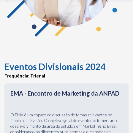
Eventos Divisionais 2024
Frequência: Trienal
EMA - Encontro de Marketing da ANPAD
O EMA é um espaço de discussão de temas relevantes no
âmbito da Divisão. O objetivo geral do evento foi fomentar o
desenvolvimento da área de estudos em Marketing no Brasil,
considerando os diferentes subsistemas e dimensões de
análise, observando, preferencialmente, os Temas de Interesse
destacados, por meio de artigos teórico-empíricos, ensaios
teóricos e artigos tecnológicos.
EDIÇÕES ANTERIORES