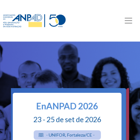
Consórcio Doutoral
2026
9 - 10 de set de 2026