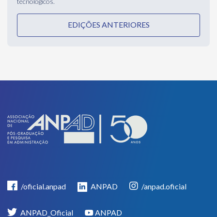
/oficial.anpad
ANPAD
/anpad.oficial
ANPAD_Oficial
ANPAD
CONTATO
(44) 3354-8545
eventos@anpad.org.br