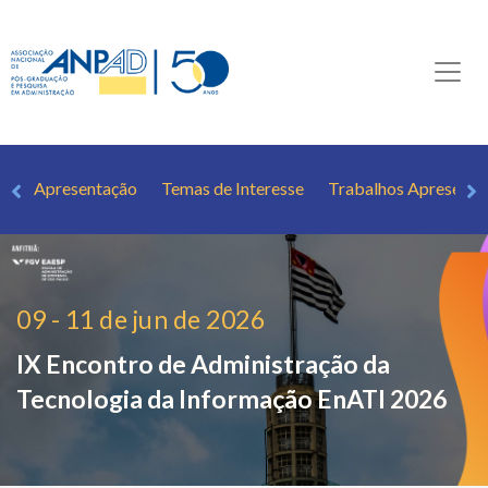
Apresentação
Temas de Interesse
Trabalhos Apresenta
09 - 11 de jun de 2026
IX Encontro de Administração da
Tecnologia da Informação
EnATI 2026