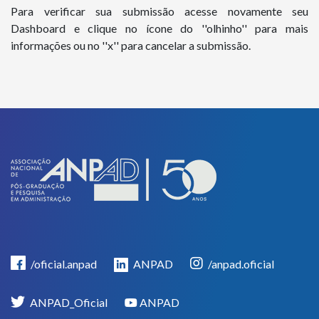
Para verificar sua submissão acesse novamente seu
Dashboard e clique no ícone do ''olhinho'' para mais
informações ou no ''x'' para cancelar a submissão.
/oficial.anpad
ANPAD
/anpad.oficial
ANPAD_Oficial
ANPAD