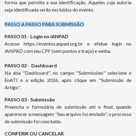
forma que permita a sua identificação. Aqueles cuja autoria
seja identificada serão excluídos do evento.
PASSO A PASSO PARA SUBMISSÃO
PASSO 01 -
Login no iANPAD
Acesse https://eventos.anpad.org.br e efetue login no
iANPAD com seu CPF (sem pontos e traço) e senha.
PASSO 02 -
Dashboard
Na aba ''Dashboard'', no campo ''Submissões'' selecione o
EnATI e a edição 2026, após clique em ''Submissão de
Artigo''.
PASSO 03 -
Submissão
Preencha o formulário de submissão até o final, quando
aparerecer a mensagem ''Seu arquivo foi enviado'', o processo
de submissão foi concluído.
CONFERIR OU CANCELAR