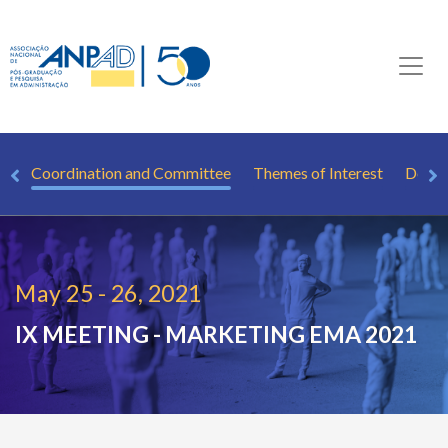
ew
Coordination and Committee
Themes of Interest
Detai
May 25 - 26, 2021
IX MEETING - MARKETING
EMA 2021