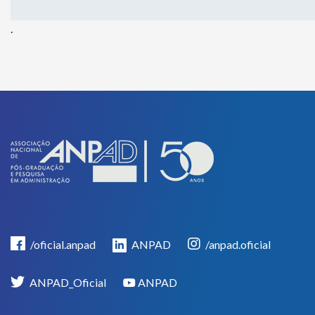
.
/oficial.anpad
ANPAD
/anpad.oficial
ANPAD_Oficial
ANPAD