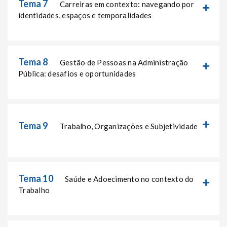
Tema 7
Carreiras em contexto: navegando por
identidades, espaços e temporalidades
Tema 8
Gestão de Pessoas na Administração
Pública: desafios e oportunidades
Tema 9
Trabalho, Organizações e Subjetividade
Tema 10
Saúde e Adoecimento no contexto do
Trabalho