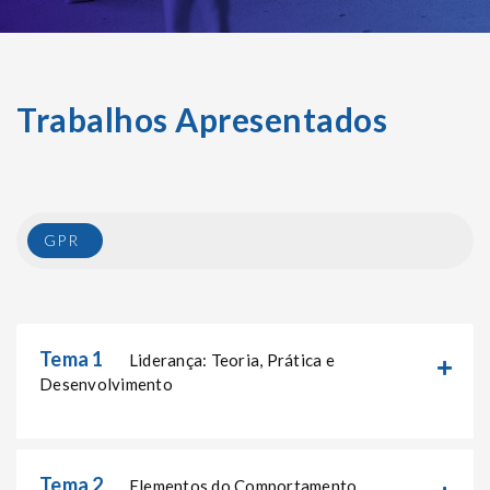
Trabalhos Apresentados
GPR
Tema 1
Liderança: Teoria, Prática e
Desenvolvimento
Tema 2
Elementos do Comportamento