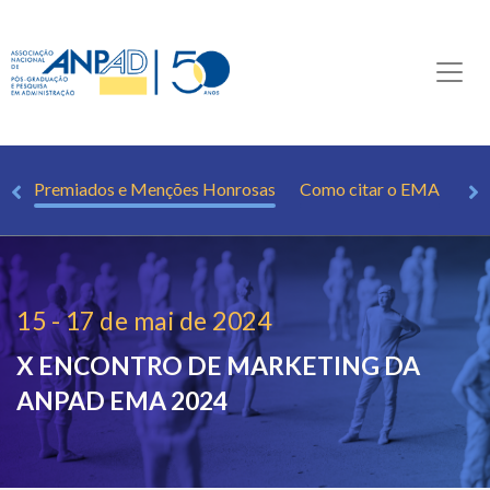
os
Premiados e Menções Honrosas
Como citar o EMA
Pal
15 - 17 de mai de 2024
X ENCONTRO DE MARKETING DA
ANPAD
EMA 2024