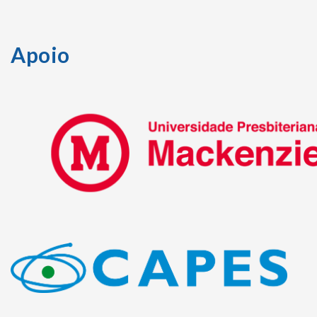
Apoio