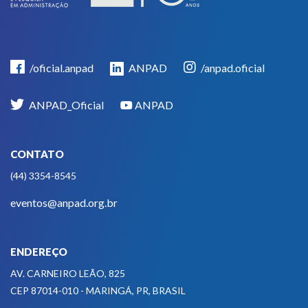
/oficial.anpad
ANPAD
/anpad.oficial
ANPAD_Oficial
ANPAD
CONTATO
(44) 3354-8545
eventos@anpad.org.br
ENDEREÇO
AV. CARNEIRO LEÃO, 825
CEP 87014-010 - MARINGÁ, PR, BRASIL