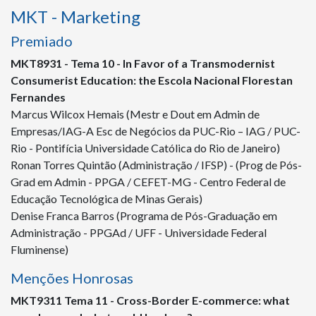
MKT - Marketing
Premiado
MKT
8931
- Tema 10 - In Favor of a Transmodernist
Consumerist Education: the Escola Nacional Florestan
Fernandes
Marcus Wilcox Hemais (Mestr e Dout em Admin de
Empresas/IAG-A Esc de Negócios da PUC-Rio – IAG / PUC-
Rio - Pontifícia Universidade Católica do Rio de Janeiro)
Ronan Torres Quintão (Administração / IFSP) - (Prog de Pós-
Grad em Admin - PPGA / CEFET-MG - Centro Federal de
Educação Tecnológica de Minas Gerais)
Denise Franca Barros (Programa de Pós-Graduação em
Administração - PPGAd / UFF - Universidade Federal
Fluminense)
Menções Honrosas
MKT
9311
Tema 11 - Cross-Border E-commerce: what