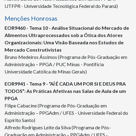
UTFPR - Universidade Tecnológica Federal do Paraná)
Menções Honrosas
EOR
9460
- Tema 10 - Análise Situacional do Mercado de
Alimentos Ultraprocessados sob a Ótica dos Atores
Organizacionais: Uma Visão Baseada nos Estudos de
Mercado Construtivistas
Bruno Medeiros Ássimos (Programa de Pós-Graduação em
Administração – PPGA / PUC Minas - Pontifícia
Universidade Católica de Minas Gerais)
EOR
9941
- Tema 9 - “AÍ É CADA UM POR SI E DEUS PRA
TODOS”: As Práticas Afetivas nas Salas de Aula de um
PPGA
Filipe Cabacine (Programa de Pós-Graduação em
Administração – PPGAdm / UFES - Universidade Federal do
Espírito Santo)
Alfredo Rodrigues Leite da Silva (Programa de Pós-
Graduação em Administração – PPGAdm / UFES -