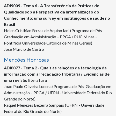
ADI
9009
- Tema 6 - A Transferência de Práticas de
Qualidade sob a Perspectiva da Internalização do
Conhecimento: uma survey em instituições de saúde no
Brasil
Helen Cristhian Ferraz de Aquino Iani (Programa de Pós-
Graduação em Administração – PPGA / PUC Minas -
Pontifícia Universidade Católica de Minas Gerais)
José Márcio de Castro
Menções Honrosas
ADI
8877
- Tema 2 - Quais as relações da tecnologia da
informação com arrecadação tributária? Evidências de
uma revisão literatura
Joao Paulo Oliveira Lucena (Programa de Pós-Graduação em
Administração – PPGA / UFRN - Universidade Federal do Rio
Grande do Norte)
Raquel Menezes Bezerra Sampaio (UFRN - Universidade
Federal do Rio Grande do Norte)