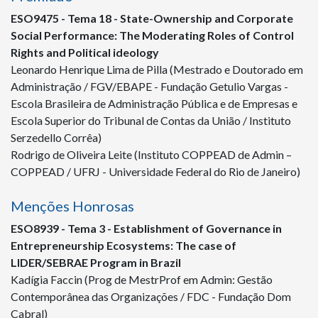
ESO
9475 -
Tema 18 - State-Ownership and Corporate
Social Performance: The Moderating Roles of Control
Rights and Political ideology
Leonardo Henrique Lima de Pilla (Mestrado e Doutorado em
Administração / FGV/EBAPE - Fundação Getulio Vargas -
Escola Brasileira de Administração Pública e de Empresas e
Escola Superior do Tribunal de Contas da União / Instituto
Serzedello Corrêa)
Rodrigo de Oliveira Leite (Instituto COPPEAD de Admin –
COPPEAD / UFRJ - Universidade Federal do Rio de Janeiro)
Menções Honrosas
ESO
8939
- Tema 3 - Establishment of Governance in
Entrepreneurship Ecosystems: The case of
LIDER/SEBRAE Program in Brazil
Kadígia Faccin (Prog de MestrProf em Admin: Gestão
Contemporânea das Organizações / FDC - Fundação Dom
Cabral)