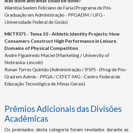
was done and what could be done?
Wambia Suelem Feliciano de Faria (Programa de Pós-
Graduação em Administração - PPGADM / UFG -
Universidade Federal de Goiás)
MKT
9371
- Tema 10 - Athletic Identity Projects: How
Consumers Construct High Performance in Leisure
Domains of Physical Competition
Andre Figueiredo Maciel (Marketing / University of
Nebraska-Lincoln)
Ronan Torres Quintão (Administração / IFSP) - (Prog de Pós-
Grad em Admin - PPGA / CEFET-MG - Centro Federal de
Educação Tecnológica de Minas Gerais)
Prêmios Adicionais das Divisões
Acadêmicas
Os premiados desta categoria foram revelados durante as