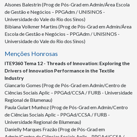
Alsones Balestrin (Prog de Pós-Grad em Admin/Área Escola
de Gestão e Negócios – PPGAdm / UNISINOS -
Universidade do Vale do Rio dos Sinos)
Bibiana Volkmer Martins (Prog de Pós-Grad em Admin/Área
Escola de Gestão e Negócios – PPGAdm / UNISINOS -
Universidade do Vale do Rio dos Sinos)
Menções Honrosas
ITE
9360
Tema 12 - Threads of Innovation: Exploring the
Drivers of Innovation Performance in the Textile
Industry
Giancarlo Gomes (Prog de Pós-Grad em Admin/Centro de
Ciências Sociais Aplic – PPGAd/CCSA / FURB - Universidade
Regional de Blumenau)
Paula Gulart Munhoz (Prog de Pós-Grad em Admin/Centro
de Ciências Sociais Aplic – PPGAd/CCSA / FURB -
Universidade Regional de Blumenau)
Danielly Marques Frazão (Prog de Pós-Grad em
Admin/Centro de Ciências Sociais Aplic – PPGAd/CCSA /