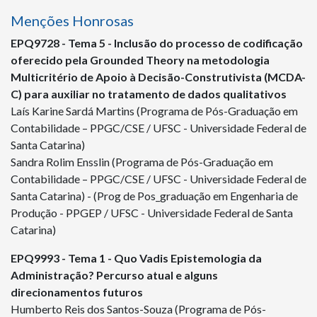
Menções Honrosas
EPQ
9728
- Tema 5 - Inclusão do processo de codificação
oferecido pela Grounded Theory na metodologia
Multicritério de Apoio à Decisão-Construtivista (MCDA-
C) para auxiliar no tratamento de dados qualitativos
Laís Karine Sardá Martins (Programa de Pós-Graduação em
Contabilidade – PPGC/CSE / UFSC - Universidade Federal de
Santa Catarina)
Sandra Rolim Ensslin (Programa de Pós-Graduação em
Contabilidade – PPGC/CSE / UFSC - Universidade Federal de
Santa Catarina) - (Prog de Pos_graduação em Engenharia de
Produção - PPGEP / UFSC - Universidade Federal de Santa
Catarina)
EPQ
9993
- Tema 1 - Quo Vadis Epistemologia da
Administração? Percurso atual e alguns
direcionamentos futuros
Humberto Reis dos Santos-Souza (Programa de Pós-