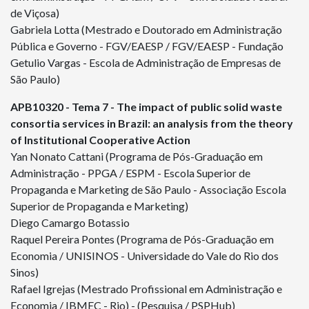
de Viçosa)
Gabriela Lotta (Mestrado e Doutorado em Administração
Pública e Governo - FGV/EAESP / FGV/EAESP - Fundação
Getulio Vargas - Escola de Administração de Empresas de
São Paulo)
APB
10320
- Tema 7 - The impact of public solid waste
consortia services in Brazil: an analysis from the theory
of Institutional Cooperative Action
Yan Nonato Cattani (Programa de Pós-Graduação em
Administração - PPGA / ESPM - Escola Superior de
Propaganda e Marketing de São Paulo - Associação Escola
Superior de Propaganda e Marketing)
Diego Camargo Botassio
Raquel Pereira Pontes (Programa de Pós-Graduação em
Economia / UNISINOS - Universidade do Vale do Rio dos
Sinos)
Rafael Igrejas (Mestrado Profissional em Administração e
Economia / IBMEC - Rio) - (Pesquisa / PSPHub)