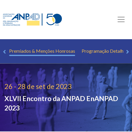
os
Premiados & Menções Honrosas
Programação Detalhada
26 - 28 de set de 2023
XLVII Encontro da ANPAD
EnANPAD
2023