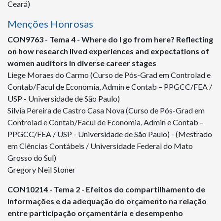
Ceará)
Menções Honrosas
CON
9763
- Tema 4 - Where do I go from here? Reflecting
on how research lived experiences and expectations of
women auditors in diverse career stages
Liege Moraes do Carmo (Curso de Pós-Grad em Controlad e
Contab/Facul de Economia, Admin e Contab – PPGCC/FEA /
USP - Universidade de São Paulo)
Silvia Pereira de Castro Casa Nova (Curso de Pós-Grad em
Controlad e Contab/Facul de Economia, Admin e Contab –
PPGCC/FEA / USP - Universidade de São Paulo) - (Mestrado
em Ciências Contábeis / Universidade Federal do Mato
Grosso do Sul)
Gregory Neil Stoner
CON
10214
- Tema 2 - Efeitos do compartilhamento de
informações e da adequação do orçamento na relação
entre participação orçamentária e desempenho