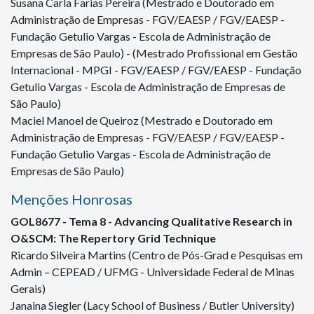
Susana Carla Farias Pereira (Mestrado e Doutorado em
Administração de Empresas - FGV/EAESP / FGV/EAESP -
Fundação Getulio Vargas - Escola de Administração de
Empresas de São Paulo) - (Mestrado Profissional em Gestão
Internacional - MPGI - FGV/EAESP / FGV/EAESP - Fundação
Getulio Vargas - Escola de Administração de Empresas de
São Paulo)
Maciel Manoel de Queiroz (Mestrado e Doutorado em
Administração de Empresas - FGV/EAESP / FGV/EAESP -
Fundação Getulio Vargas - Escola de Administração de
Empresas de São Paulo)
Menções Honrosas
GOL
8677
- Tema 8 - Advancing Qualitative Research in
O&SCM: The Repertory Grid Technique
Ricardo Silveira Martins (Centro de Pós-Grad e Pesquisas em
Admin – CEPEAD / UFMG - Universidade Federal de Minas
Gerais)
Janaina Siegler (Lacy School of Business / Butler University)