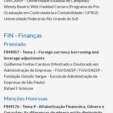
UNICAMP - Universidade Estadual de Campinas)
Wendy Beatriz Witt Haddad Carraro (Programa de Pós
Graduação em Controladoria e Contabilidade / UFRGS -
Universidade Federal do Rio Grande do Sul)
FIN - Finanças
Premiado
FIN
9057
- Tema 1 - Foreign currency borrowing and
leverage adjustments
Guilherme Freitas Cardoso (Mestrado e Doutorado em
Administração de Empresas - FGV/EAESP / FGV/EAESP -
Fundação Getulio Vargas - Escola de Administração de
Empresas de São Paulo)
Rafael F Schiozer
Menções Honrosas
FIN
9176
- Tema 9 - Alfabetização Financeira, Gênero e
Gerações: As diferenças de gênero estão diminuindo