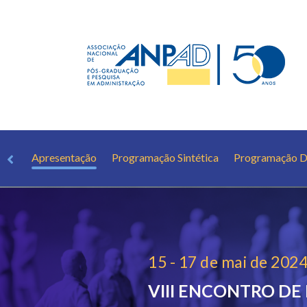
Apresentação
Programação Sintética
Programação D
15 - 17 de mai de 202
VIII ENCONTRO DE