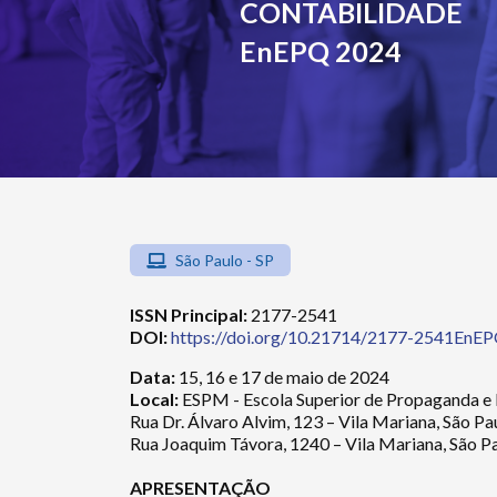
CONTABILIDADE
EnEPQ 2024
São Paulo - SP
ISSN Principal:
2177-2541
DOI:
https://doi.org/10.21714/2177-2541EnE
Data:
15, 16 e 17 de maio de 2024
Local:
ESPM - Escola Superior de Propaganda e
Rua Dr. Álvaro Alvim, 123 – Vila Mariana, São Pa
Rua Joaquim Távora, 1240 – Vila Mariana, São Pa
APRESENTAÇÃO