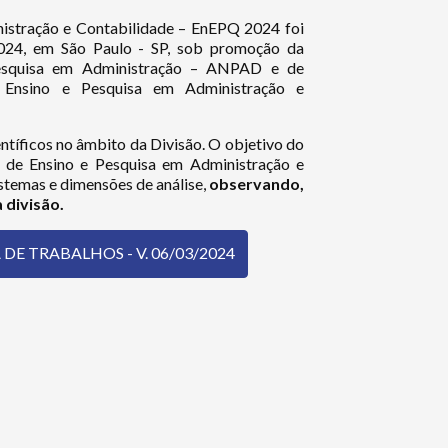
nistração e Contabilidade – EnEPQ 2024 foi
2024, em São Paulo - SP, sob promoção da
esquisa em Administração – ANPAD e de
 Ensino e Pesquisa em Administração e
tíficos no âmbito da Divisão. O objetivo do
 de Ensino e Pesquisa em Administração e
stemas e dimensões de análise,
observando,
 divisão.
E TRABALHOS - V. 06/03/2024