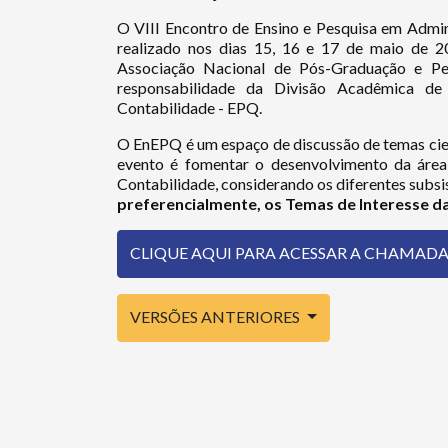
O VIII Encontro de Ensino e Pesquisa em Admi
realizado nos dias 15, 16 e 17 de maio de 
Associação Nacional de Pós-Graduação e P
responsabilidade da Divisão Acadêmica de
Contabilidade - EPQ.
O EnEPQ é um espaço de discussão de temas cien
evento é fomentar o desenvolvimento da área
Contabilidade, considerando os diferentes subsi
preferencialmente, os Temas de Interesse da
CLIQUE AQUI PARA ACESSAR A CHAMADA D
VERSÕES ANTERIORES