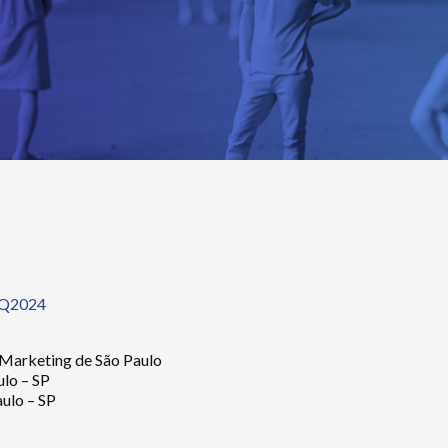
PQ2024
 Marketing de São Paulo
ulo – SP
ulo – SP