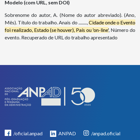
Modelo (com URL, sem DOI)
Sobrenome do autor, A. (Nome do autor abreviado). (Ano,
Mês). Título do trabalho. Anais do .........,
Cidade onde o Evento
foi realizado, Estado (se houver), País ou 'on-line'
, Número do
evento. Recuperado de URL do trabalho apresentado
/oficial.anpad
ANPAD
/anpad.oficial