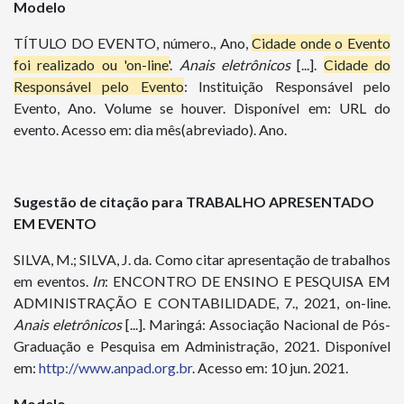
Modelo
TÍTULO DO EVENTO, número., Ano,
Cidade onde o Evento
foi realizado ou 'on-line'
.
Anais
eletrônicos
[...].
Cidade do
Responsável pelo Evento
: Instituição Responsável pelo
Evento, Ano. Volume se houver. Disponível em: URL do
evento. Acesso em: dia mês(abreviado). Ano.
Sugestão de citação para TRABALHO APRESENTADO
EM EVENTO
SILVA, M.; SILVA, J. da. Como citar apresentação de trabalhos
em eventos.
In
: ENCONTRO DE ENSINO E PESQUISA EM
ADMINISTRAÇÃO E CONTABILIDADE, 7., 2021, on-line.
Anais
eletrônicos
[...]. Maringá: Associação Nacional de Pós-
Graduação e Pesquisa em Administração, 2021. Disponível
em:
http://www.anpad.org.br
. Acesso em: 10 jun. 2021.
Modelo