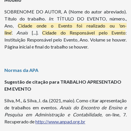
SOBRENOME DO AUTOR, A (Nome do autor abreviado).
Título do trabalho.
In
: TÍTULO DO EVENTO, número.,
Ano,
Cidade onde o Evento foi realizado ou 'on-
line'
.
Anais
[...].
Cidade do Responsável pelo Evento
:
Instituição Responsável pelo Evento, Ano. Volume se houver.
Página inicial e final do trabalho se houver.
Normas da APA
Sugestão de citação para TRABALHO APRESENTADO
EM EVENTO
Silva, M., & Silva, J. da. (2021, maio). Como citar apresentação
de trabalhos em eventos.
Anais do
Encontro de Ensino e
Pesquisa em Administração e Contabilidade
, on-line, 7.
Recuperado de
http://www.anpad.org.br