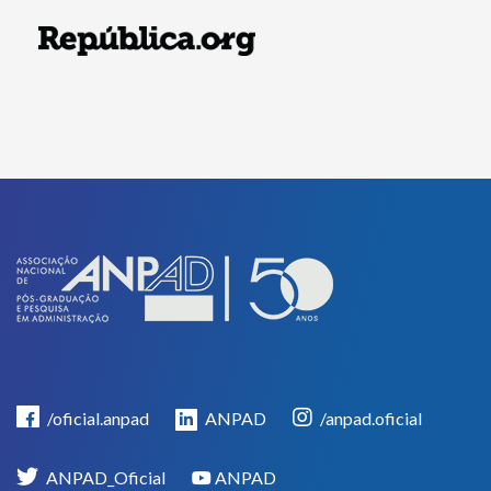
/oficial.anpad
ANPAD
/anpad.oficial
ANPAD_Oficial
ANPAD