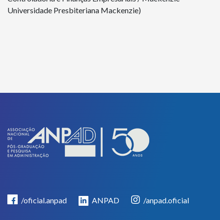
Universidade Presbiteriana Mackenzie)
/oficial.anpad
ANPAD
/anpad.oficial