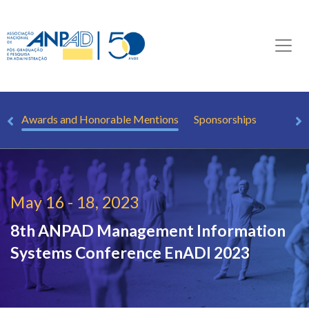
le
Awards and Honorable Mentions
Sponsorships
May 16 - 18, 2023
8th ANPAD Management Information
Systems Conference
EnADI 2023