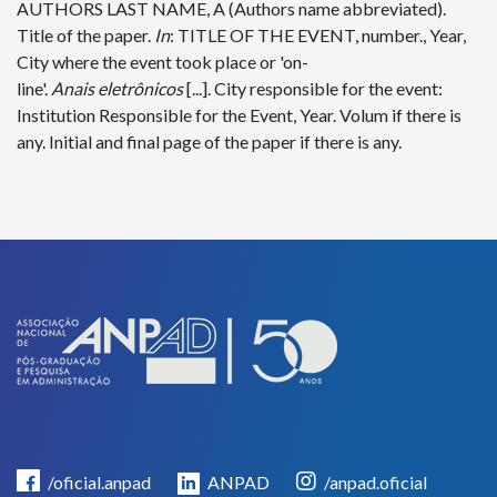
AUTHORS LAST NAME, A (Authors name abbreviated).
Title of the paper.
In
: TITLE OF THE EVENT, number., Year,
City where the event took place or 'on-
line'.
Anais
eletrônicos
[...]. City responsible for the event:
Institution Responsible for the Event, Year. Volum if there is
any. Initial and final page of the paper if there is any.
/oficial.anpad
ANPAD
/anpad.oficial