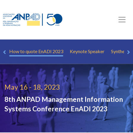
os
How to quote EnADI 2023
Keynote Speaker
Synthetic 
May 16 - 18, 2023
8th ANPAD Management Information
Systems Conference
EnADI 2023