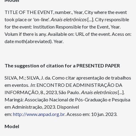
TITLE OF THE EVENT, number., Year, City where the event
took place or 'on-line'.
Anais
eletrônicos
[...]. City responsible
for the event: Institution Responsible for the Event, Year.
Volum if there is any. Available on: URL of the event. Acess on:
date moth(abreviated). Year.
The suggestion of citation for a PRESENTED PAPER
SILVA, M.; SILVA, J. da. Como citar apresentação de trabalhos
em eventos.
In
: ENCONTRO DE ADMINISTRAÇÃO DA
INFORMAÇÃO, 8., 2023, São Paulo.
Anais
eletrônicos
[...].
Maringá: Associação Nacional de Pós-Graduação e Pesquisa
em Administração, 2023. Disponível
em:
http://www.anpad.org.br
. Acesso em: 10 jun. 2023.
Model