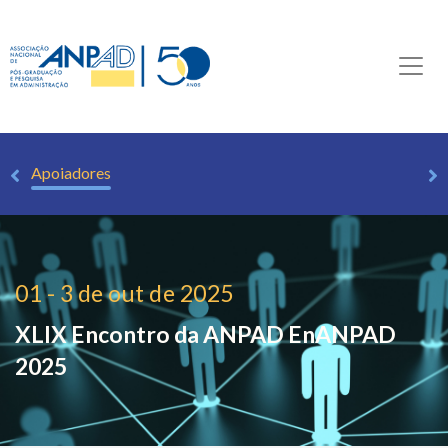
is
Apoiadores
01 - 3 de out de 2025
XLIX Encontro da ANPAD
EnANPAD
2025